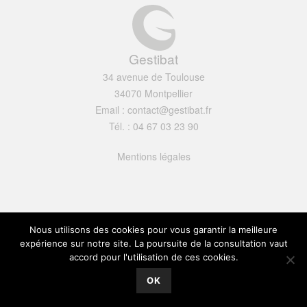
Gestibat
34 avenue de Toulouse
34070 Montpellier
Email : contact@gestibat.fr
Tél. : 04 67 03 23 90
Mentions légales
Nous utilisons des cookies pour vous garantir la meilleure
expérience sur notre site. La poursuite de la consultation vaut
accord pour l'utilisation de ces cookies.
OK