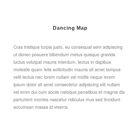
Dancing Map
Cras tristique turpis justo, eu consequat sem adipiscing
ut donec posuere bibendum metus quisque gravida
luctus volutpat mauris interdum, lectus in dapibus
molestie quam felis sollicitudin mauris sit amet tempus
velit lectus nec lorem nullam vel mollis neque lorem
ipsum dolor sit amet consectetur adipiscing elit nullam
vel enim dui cum sociis natoque penatibus et magnis dis
parturient montes nascetur ridiculus mus sed tincidunt
accumsan massa id viverra.