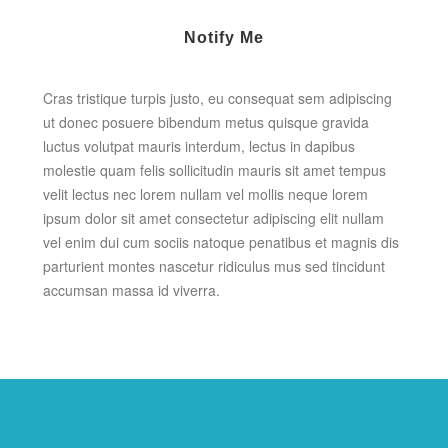
Notify Me
Cras tristique turpis justo, eu consequat sem adipiscing
ut donec posuere bibendum metus quisque gravida
luctus volutpat mauris interdum, lectus in dapibus
molestie quam felis sollicitudin mauris sit amet tempus
velit lectus nec lorem nullam vel mollis neque lorem
ipsum dolor sit amet consectetur adipiscing elit nullam
vel enim dui cum sociis natoque penatibus et magnis dis
parturient montes nascetur ridiculus mus sed tincidunt
accumsan massa id viverra.