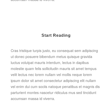
Start Reading
Cras tristique turpis justo, eu consequat sem adipiscing
ut donec posuere bibendum metus quisque gravida
luctus volutpat mauris interdum, lectus in dapibus
molestie quam felis sollicitudin mauris sit amet tempus
velit lectus nec lorem nullam vel mollis neque lorem
ipsum dolor sit amet consectetur adipiscing elit nullam
vel enim dui cum sociis natoque penatibus et magnis dis
parturient montes nascetur ridiculus mus sed tincidunt
accumsan massa id viverra.