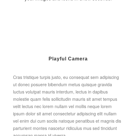
Playful Camera
Cras tristique turpis justo, eu consequat sem adipiscing
ut donec posuere bibendum metus quisque gravida
luctus volutpat mauris interdum, lectus in dapibus
molestie quam felis sollicitudin mauris sit amet tempus
velit lectus nec lorem nullam vel mollis neque lorem
ipsum dolor sit amet consectetur adipiscing elit nullam
vel enim dui cum sociis natoque penatibus et magnis dis
parturient montes nascetur ridiculus mus sed tincidunt
accumsan massa id viverra.