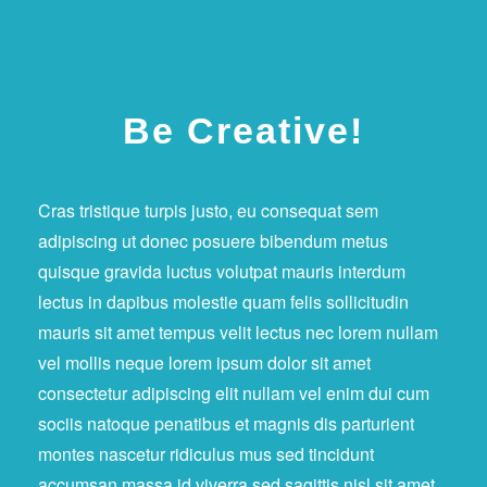
Be Creative!
Cras tristique turpis justo, eu consequat sem
adipiscing ut donec posuere bibendum metus
quisque gravida luctus volutpat mauris interdum
lectus in dapibus molestie quam felis sollicitudin
mauris sit amet tempus velit lectus nec lorem nullam
vel mollis neque lorem ipsum dolor sit amet
consectetur adipiscing elit nullam vel enim dui cum
sociis natoque penatibus et magnis dis parturient
montes nascetur ridiculus mus sed tincidunt
accumsan massa id viverra sed sagittis nisl sit amet