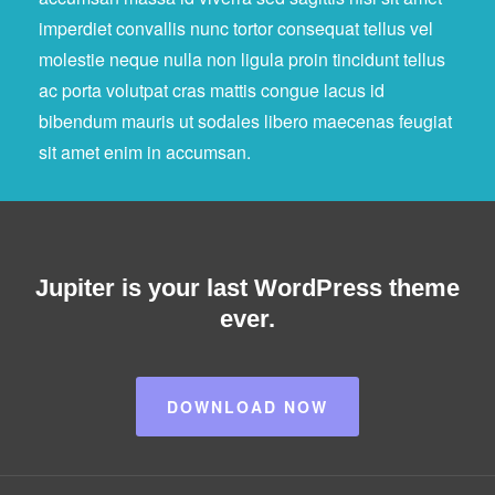
imperdiet convallis nunc tortor consequat tellus vel
molestie neque nulla non ligula proin tincidunt tellus
ac porta volutpat cras mattis congue lacus id
bibendum mauris ut sodales libero maecenas feugiat
sit amet enim in accumsan.
Jupiter is your last WordPress theme
ever.
DOWNLOAD NOW