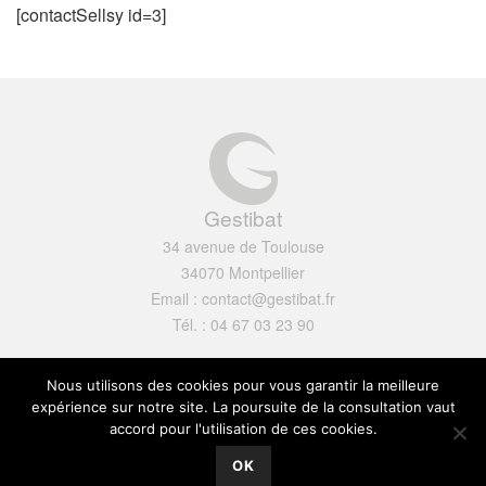
[contactSellsy id=3]
Gestibat
34 avenue de Toulouse
34070 Montpellier
Email : contact@gestibat.fr
Tél. : 04 67 03 23 90
Mentions légales
Nous utilisons des cookies pour vous garantir la meilleure
expérience sur notre site. La poursuite de la consultation vaut
accord pour l'utilisation de ces cookies.
OK