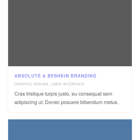
ABSOLUTE & BESHKIN BRANDING
GRAPHIC DESIGN
,
USER INTERFACE
Cras tristique turpis justo, eu consequat sem
adipiscing ut. Donec posuere bibendum metus.