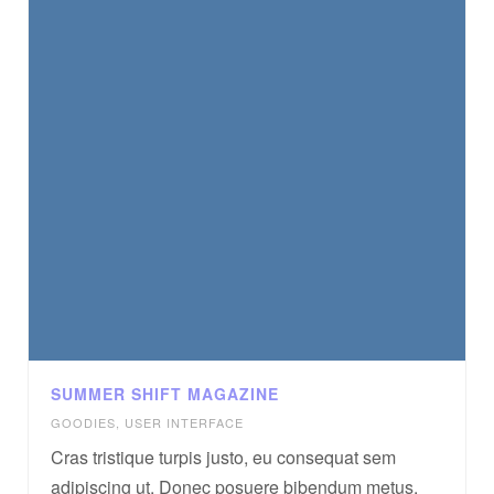
SUMMER SHIFT MAGAZINE
GOODIES
,
USER INTERFACE
Cras tristique turpis justo, eu consequat sem
adipiscing ut. Donec posuere bibendum metus.