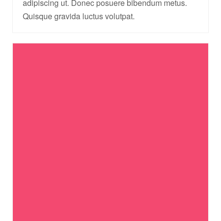
adipiscing ut. Donec posuere bibendum metus.
Quisque gravida luctus volutpat.