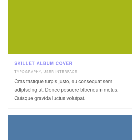
SKILLET ALBUM COVER
TYPOGRAPHY
,
USER INTERFACE
Cras tristique turpis justo, eu consequat sem
adipiscing ut. Donec posuere bibendum metus.
Quisque gravida luctus volutpat.